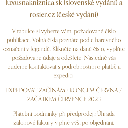
luxusnakniznica.sk (slovenské vydání) a
rosier.cz (české vydání)
V tabulce si vyberte vámi požadované číslo
publikace. Volná čísla poznáte podle barevného
označení v legendě. Klikněte na dané číslo, vyplňte
požadované údaje a odešlete. Následně vás
budeme kontaktovat s podrobnostmi o platbě a
expedici.
EXPEDOVAT ZAČÍNÁME KONCEM ČERVNA /
ZAČÁTKEM ČERVENCE 2023
Platební podmínky při předprodeji: Úhrada
zálohové faktury v plné výši po objednání.