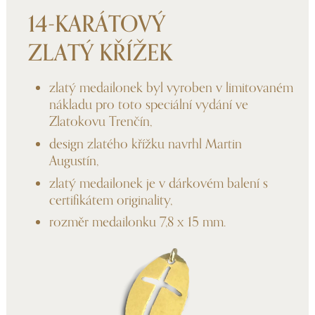
14-KARÁTOVÝ
ZLATÝ KŘÍŽEK
zlatý medailonek byl vyroben v limitovaném
nákladu pro toto speciální vydání ve
Zlatokovu Trenčín,
design zlatého křížku navrhl Martin
Augustín,
zlatý medailonek je v dárkovém balení s
certifikátem originality,
rozměr medailonku 7,8 x 15 mm.