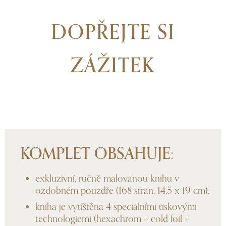
DOPŘEJTE SI
ZÁŽITEK
KOMPLET OBSAHUJE:
exkluzivní, ručně malovanou knihu v
ozdobném pouzdře (168 stran, 14,5 x 19 cm),
kniha je vytištěna 4 speciálními tiskovými
technologiemi (hexachrom + cold foil +